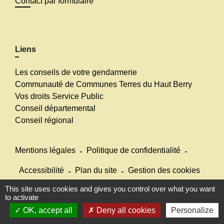
Contact par formulaire
Liens
Les conseils de votre gendarmerie
Communauté de Communes Terres du Haut Berry
Vos droits Service Public
Conseil départemental
Conseil régional
Mentions légales
-
Politique de confidentialité
-
Accessibilité
-
Plan du site
-
Gestion des cookies
This site uses cookies and gives you control over what you want
to activate
Site créé en partenariat avec Réseau des Communes
OK, accept all
Deny all cookies
Personalize