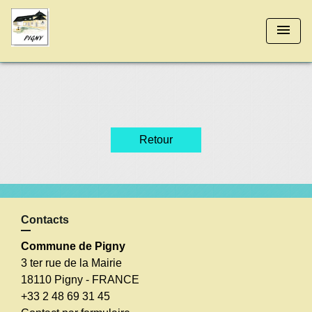
menu
Retour
Contacts
Commune de Pigny
3 ter rue de la Mairie
18110 Pigny - FRANCE
+33 2 48 69 31 45