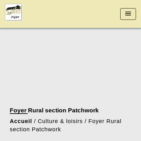
menu
Foyer Rural section Patchwork
Accueil
/
Culture & loisirs
/
Foyer Rural
section Patchwork