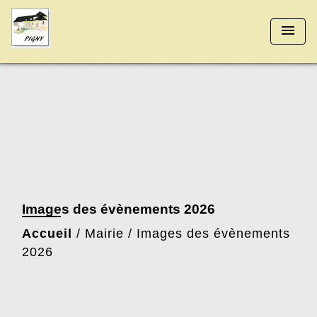
menu
Images des évènements 2026
Accueil
/
Mairie
/
Images des évènements
2026