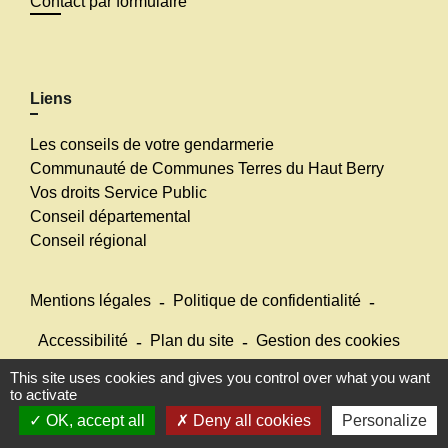
Contact par formulaire
Liens
Les conseils de votre gendarmerie
Communauté de Communes Terres du Haut Berry
Vos droits Service Public
Conseil départemental
Conseil régional
Mentions légales
-
Politique de confidentialité
-
Accessibilité
-
Plan du site
-
Gestion des cookies
This site uses cookies and gives you control over what you want
to activate
Site créé en partenariat avec Réseau des Communes
OK, accept all
Deny all cookies
Personalize