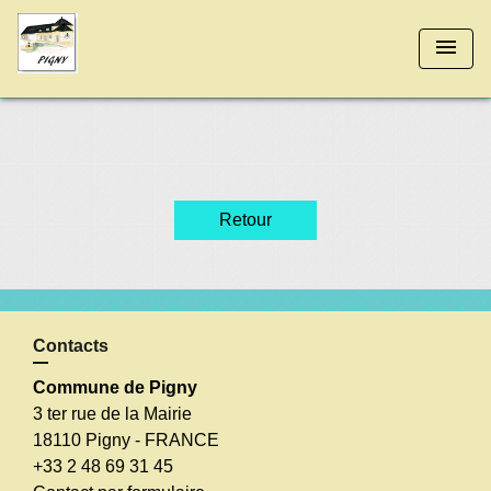
menu
Retour
Contacts
Commune de Pigny
3 ter rue de la Mairie
18110 Pigny - FRANCE
+33 2 48 69 31 45